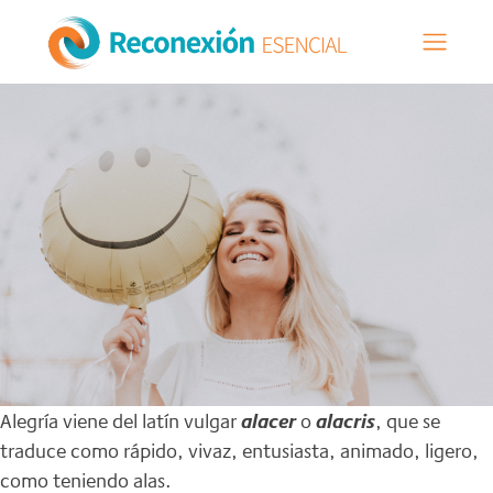
Skip
to
content
Alegría viene del latín vulgar
alacer
o
alacris
, que se
traduce como rápido, vivaz, entusiasta, animado, ligero,
como teniendo alas.